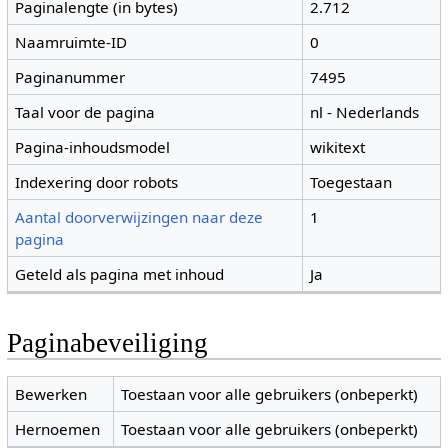
Paginalengte (in bytes)
2.712
Naamruimte-ID
0
Paginanummer
7495
Taal voor de pagina
nl - Nederlands
Pagina-inhoudsmodel
wikitext
Indexering door robots
Toegestaan
Aantal doorverwijzingen naar deze
1
pagina
Geteld als pagina met inhoud
Ja
Paginabeveiliging
Bewerken
Toestaan voor alle gebruikers (onbeperkt)
Hernoemen
Toestaan voor alle gebruikers (onbeperkt)