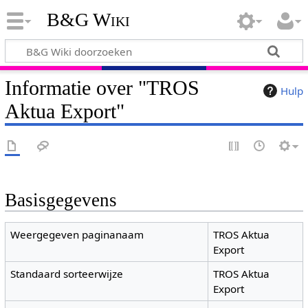
B&G Wiki
Informatie over "TROS
Hulp
Aktua Export"
Basisgegevens
Weergegeven paginanaam
TROS Aktua
Export
Standaard sorteerwijze
TROS Aktua
Export