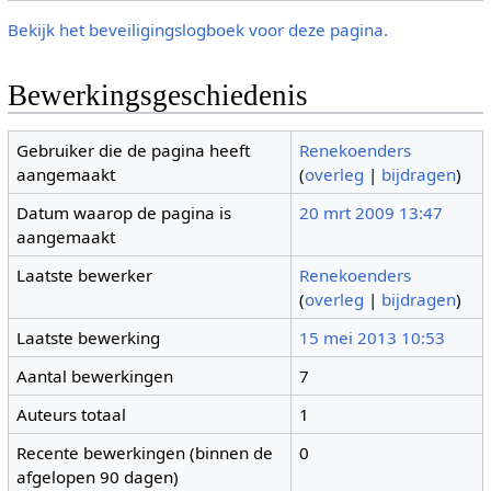
Bekijk het beveiligingslogboek voor deze pagina.
Bewerkingsgeschiedenis
Gebruiker die de pagina heeft
Renekoenders
aangemaakt
(
overleg
|
bijdragen
)
Datum waarop de pagina is
20 mrt 2009 13:47
aangemaakt
Laatste bewerker
Renekoenders
(
overleg
|
bijdragen
)
Laatste bewerking
15 mei 2013 10:53
Aantal bewerkingen
7
Auteurs totaal
1
Recente bewerkingen (binnen de
0
afgelopen 90 dagen)