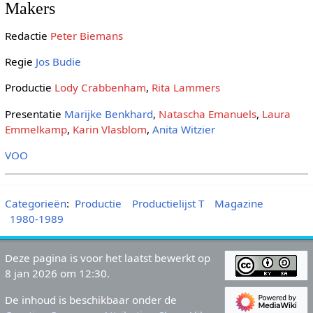
Makers
Redactie
Peter Biemans
Regie
Jos Budie
Productie
Lody Crabbenham
,
Rita Lammers
Presentatie
Marijke Benkhard
,
Natascha Emanuels
,
Laura
Emmelkamp
,
Karin Vlasblom
,
Anita Witzier
VOO
Categorieën
:
Productie
Productielijst T
Magazine
1980-1989
Deze pagina is voor het laatst bewerkt op
8 jan 2026 om 12:30.
De inhoud is beschikbaar onder de