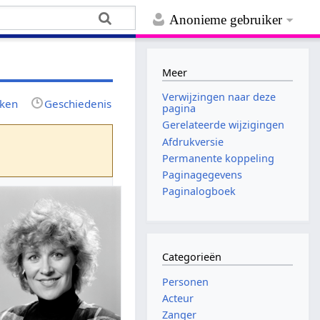
Anonieme gebruiker
Meer
Verwijzingen naar deze
jken
Geschiedenis
pagina
Gerelateerde wijzigingen
Afdrukversie
Permanente koppeling
Paginagegevens
Paginalogboek
Categorieën
Personen
Acteur
Zanger