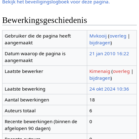
Bekijk het beveiligingslogboek voor deze pagina.
Bewerkingsgeschiedenis
Gebruiker die de pagina heeft
Mvkooij
(
overleg
|
aangemaakt
bijdragen
)
Datum waarop de pagina is
21 jan 2010 16:22
aangemaakt
Laatste bewerker
Kimenaig
(
overleg
|
bijdragen
)
Laatste bewerking
24 okt 2024 10:36
Aantal bewerkingen
18
Auteurs totaal
6
Recente bewerkingen (binnen de
0
afgelopen 90 dagen)