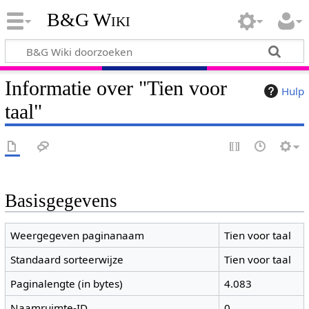
B&G Wiki
Informatie over "Tien voor
Hulp
taal"
Basisgegevens
Weergegeven paginanaam
Tien voor taal
Standaard sorteerwijze
Tien voor taal
Paginalengte (in bytes)
4.083
Naamruimte-ID
0