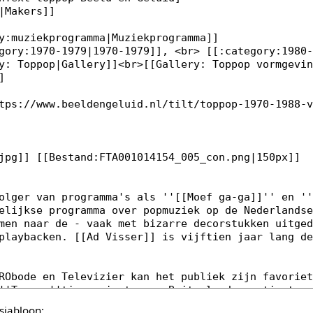
sjabloon: