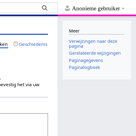
Anonieme gebruiker
Meer
Verwijzingen naar deze
jken
Geschiedenis
pagina
Gerelateerde wijzigingen
Paginagegevens
Paginalogboek
.
evestig het via uw