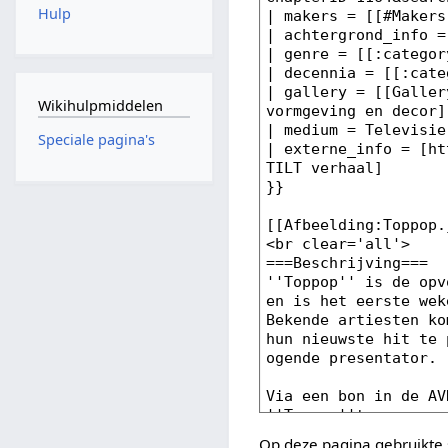
Hulp
Wikihulpmiddelen
Speciale pagina's
Op deze pagina gebruikte 