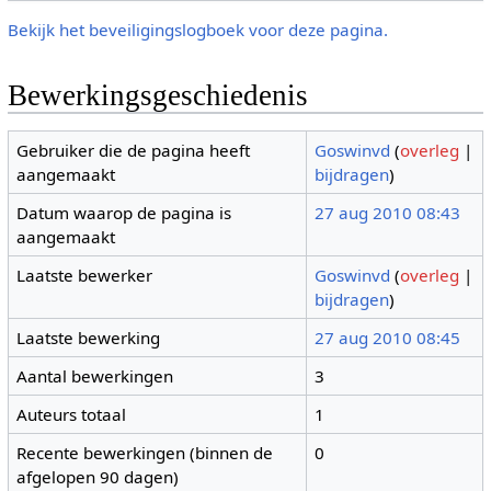
Bekijk het beveiligingslogboek voor deze pagina.
Bewerkingsgeschiedenis
Gebruiker die de pagina heeft
Goswinvd
(
overleg
|
aangemaakt
bijdragen
)
Datum waarop de pagina is
27 aug 2010 08:43
aangemaakt
Laatste bewerker
Goswinvd
(
overleg
|
bijdragen
)
Laatste bewerking
27 aug 2010 08:45
Aantal bewerkingen
3
Auteurs totaal
1
Recente bewerkingen (binnen de
0
afgelopen 90 dagen)