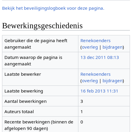
Bekijk het beveiligingslogboek voor deze pagina.
Bewerkingsgeschiedenis
Gebruiker die de pagina heeft
Renekoenders
aangemaakt
(
overleg
|
bijdragen
)
Datum waarop de pagina is
13 dec 2011 08:13
aangemaakt
Laatste bewerker
Renekoenders
(
overleg
|
bijdragen
)
Laatste bewerking
16 feb 2013 11:31
Aantal bewerkingen
3
Auteurs totaal
1
Recente bewerkingen (binnen de
0
afgelopen 90 dagen)