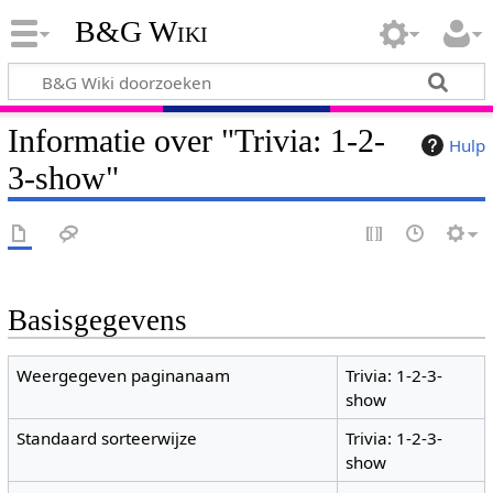
B&G Wiki
Informatie over "Trivia: 1-2-
Hulp
3-show"
Basisgegevens
Weergegeven paginanaam
Trivia: 1-2-3-
show
Standaard sorteerwijze
Trivia: 1-2-3-
show