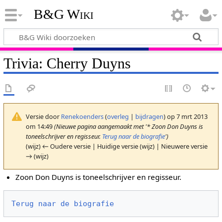
B&G Wiki
Trivia: Cherry Duyns
Versie door
Renekoenders
(
overleg
|
bijdragen
)
op 7 mrt 2013
om 14:49
(Nieuwe pagina aangemaakt met '* Zoon Don Duyns is
toneelschrijver en regisseur.
Terug naar de biografie
')
(wijz) ← Oudere versie | Huidige versie (wijz) | Nieuwere versie
→ (wijz)
Zoon Don Duyns is toneelschrijver en regisseur.
Terug naar de biografie