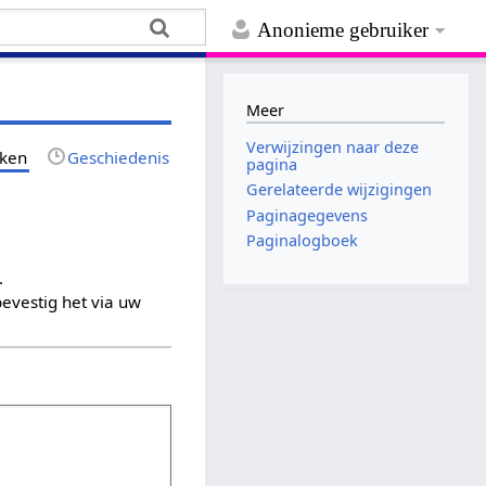
Anonieme gebruiker
Meer
Verwijzingen naar deze
jken
Geschiedenis
pagina
Gerelateerde wijzigingen
Paginagegevens
Paginalogboek
.
evestig het via uw