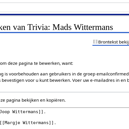
jken van Trivia: Mads Wittermans
Brontekst beki
om deze pagina te bewerken, want:
g is voorbehouden aan gebruikers in de groep emailconfirmed
bevestigen voor u kunt bewerken. Voer uw e-mailadres in en b
eze pagina bekijken en kopiëren.