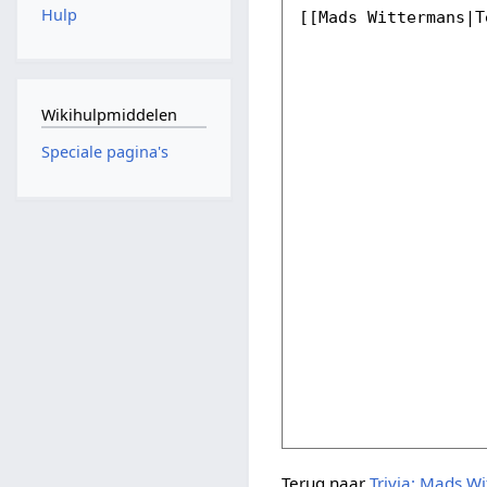
Hulp
Wikihulpmiddelen
Speciale pagina's
Terug naar
Trivia: Mads W