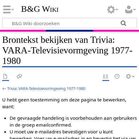
B&G Wiki
Brontekst bekijken van Trivia:
VARA-Televisievormgeving 1977-
1980
←
Trivia: VARA-Televisievormgeving 1977-1980
U hebt geen toestemming om deze pagina te bewerken,
want:
De gevraagde handeling is voorbehouden aan gebruikers
in de groep emailconfirmed.
U moet uw e-mailadres bevestigen voor u kunt
bewerken. Voer uw e-mailadres in en bevestig het via uw