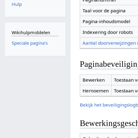
Hulp
Taal voor de pagina
Pagina-inhoudsmodel
Indexering door robots
Wikihulpmiddelen
Aantal doorverwijzingen
Speciale pagina's
Paginabeveiligi
Bewerken
Toestaan v
Hernoemen
Toestaan v
Bekijk het beveiligingslog
Bewerkingsgesch