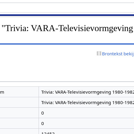
r "Trivia: VARA-Televisievormgeving
Brontekst beki
am
Trivia: VARA-Televisievormgeving 1980-198
Trivia: VARA-Televisievormgeving 1980-198
0
0
12452