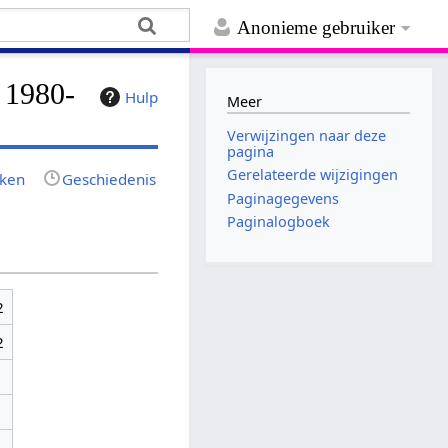
Anonieme gebruiker
 1980-
Hulp
Meer
Verwijzingen naar deze
pagina
Gerelateerde wijzigingen
jken
Geschiedenis
Paginagegevens
Paginalogboek
2
2