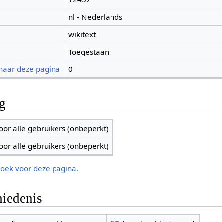
nl - Nederlands
wikitext
Toegestaan
 naar deze pagina
0
ng
oor alle gebruikers (onbeperkt)
oor alle gebruikers (onbeperkt)
boek voor deze pagina.
iedenis