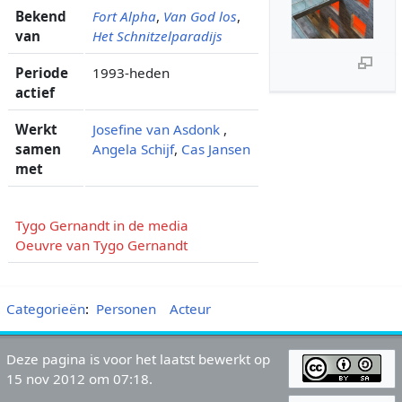
Bekend
Fort Alpha
,
Van God los
,
van
Het Schnitzelparadijs
Periode
1993-heden
actief
Werkt
Josefine van Asdonk
,
samen
Angela Schijf
,
Cas Jansen
met
Tygo Gernandt in de media
Oeuvre van Tygo Gernandt
Categorieën
:
Personen
Acteur
Deze pagina is voor het laatst bewerkt op
15 nov 2012 om 07:18.