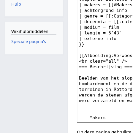
Hulp
Wikihulpmiddelen
Speciale pagina's
Op deze pagina gebruikte 