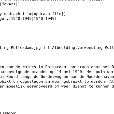
sjabloon: