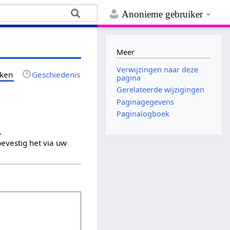
Anonieme gebruiker
Meer
Verwijzingen naar deze
jken
Geschiedenis
pagina
Gerelateerde wijzigingen
Paginagegevens
Paginalogboek
.
evestig het via uw