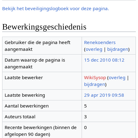
Bekijk het beveiligingslogboek voor deze pagina.
Bewerkingsgeschiedenis
Gebruiker die de pagina heeft
Renekoenders
aangemaakt
(
overleg
|
bijdragen
)
Datum waarop de pagina is
15 dec 2010 08:12
aangemaakt
Laatste bewerker
WikiSysop
(
overleg
|
bijdragen
)
Laatste bewerking
29 apr 2019 09:58
Aantal bewerkingen
5
Auteurs totaal
3
Recente bewerkingen (binnen de
0
afgelopen 90 dagen)