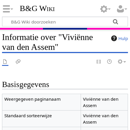
B&G Wiki
Informatie over "Viviënne
Hulp
van den Assem"
Basisgegevens
Weergegeven paginanaam
Viviënne van den
Assem
Standaard sorteerwijze
Viviënne van den
Assem