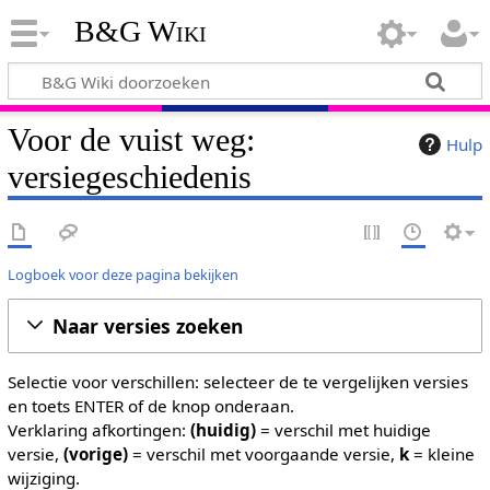
B&G Wiki
Voor de vuist weg:
Hulp
versiegeschiedenis
Logboek voor deze pagina bekijken
Naar versies zoeken
Selectie voor verschillen: selecteer de te vergelijken versies
en toets ENTER of de knop onderaan.
Verklaring afkortingen:
(huidig)
= verschil met huidige
versie,
(vorige)
= verschil met voorgaande versie,
k
= kleine
wijziging.