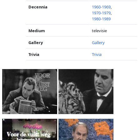
Decennia
1960-1969
,
1970-1979
,
1980-1989
Medium
televisie
Gallery
Gallery
Trivia
Trivia