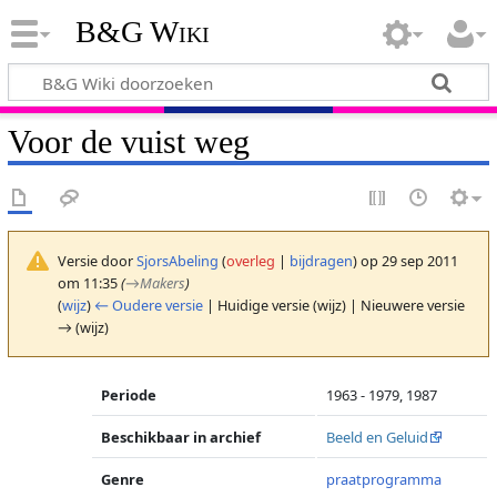
B&G Wiki
Voor de vuist weg
Versie door
SjorsAbeling
(
overleg
|
bijdragen
)
op 29 sep 2011
om 11:35
(
→
Makers
)
(
wijz
)
← Oudere versie
| Huidige versie (wijz) | Nieuwere versie
→ (wijz)
Periode
1963 - 1979, 1987
Beschikbaar in archief
Beeld en Geluid
Genre
praatprogramma