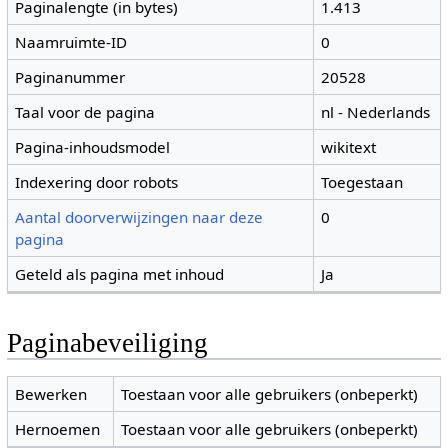
Paginalengte (in bytes)
1.413
Naamruimte-ID
0
Paginanummer
20528
Taal voor de pagina
nl - Nederlands
Pagina-inhoudsmodel
wikitext
Indexering door robots
Toegestaan
Aantal doorverwijzingen naar deze
0
pagina
Geteld als pagina met inhoud
Ja
Paginabeveiliging
Bewerken
Toestaan voor alle gebruikers (onbeperkt)
Hernoemen
Toestaan voor alle gebruikers (onbeperkt)