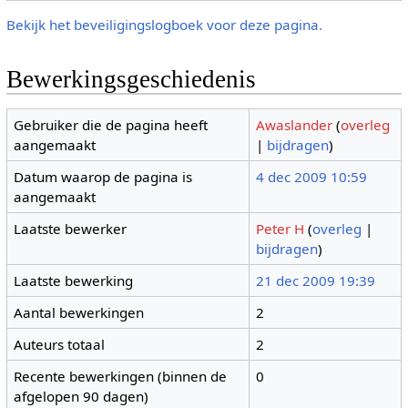
Bekijk het beveiligingslogboek voor deze pagina.
Bewerkingsgeschiedenis
Gebruiker die de pagina heeft
Awaslander
(
overleg
aangemaakt
|
bijdragen
)
Datum waarop de pagina is
4 dec 2009 10:59
aangemaakt
Laatste bewerker
Peter H
(
overleg
|
bijdragen
)
Laatste bewerking
21 dec 2009 19:39
Aantal bewerkingen
2
Auteurs totaal
2
Recente bewerkingen (binnen de
0
afgelopen 90 dagen)