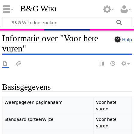
B&G Wiki
Informatie over "Voor hete
Hulp
vuren"
Basisgegevens
Weergegeven paginanaam
Voor hete
vuren
Standaard sorteerwijze
Voor hete
vuren