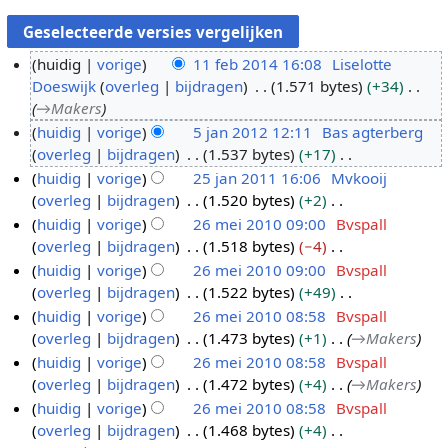
huidig
vorige
11 feb 2014 16:08
Liselotte
Doeswijk
overleg
bijdragen
1.571 bytes
+34
1
→
Makers
1
huidig
vorige
5 jan 2012 12:11
Bas agterberg
f
overleg
bijdragen
1.537 bytes
+17
5
e
G
huidig
vorige
25 jan 2011 16:06
Mvkooij
j
b
e
overleg
bijdragen
1.520 bytes
+2
a
2
2
e
G
huidig
vorige
26 mei 2010 09:00
Bvspall
n
5
0
n
e
overleg
bijdragen
1.518 bytes
−4
2
j
2
1
b
e
G
huidig
vorige
26 mei 2010 09:00
Bvspall
0
a
6
4
e
n
e
overleg
bijdragen
1.522 bytes
+49
1
n
m
w
b
e
G
huidig
vorige
26 mei 2010 08:58
Bvspall
2
2
e
e
e
n
e
overleg
bijdragen
1.473 bytes
+1
→
Makers
0
i
r
w
b
e
huidig
vorige
26 mei 2010 08:58
Bvspall
1
2
k
e
e
n
overleg
bijdragen
1.472 bytes
+4
→
Makers
1
0
i
r
w
b
huidig
vorige
26 mei 2010 08:58
Bvspall
1
n
k
e
e
overleg
bijdragen
1.468 bytes
+4
0
g
i
r
w