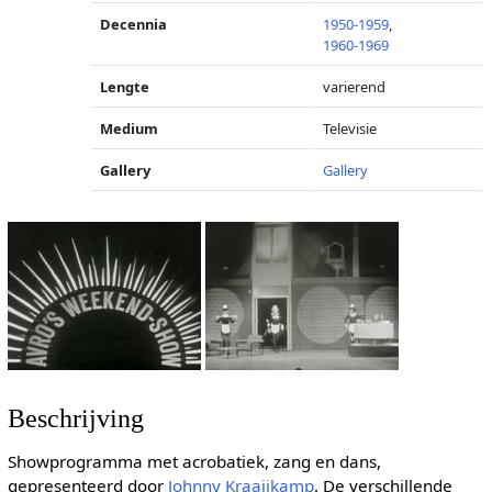
Decennia
1950-1959
,
1960-1969
Lengte
varierend
Medium
Televisie
Gallery
Gallery
Beschrijving
Showprogramma met acrobatiek, zang en dans,
gepresenteerd door
Johnny Kraaijkamp
. De verschillende