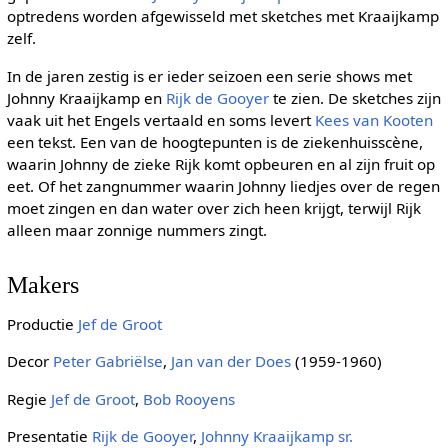
optredens worden afgewisseld met sketches met Kraaijkamp
zelf.
In de jaren zestig is er ieder seizoen een serie shows met
Johnny Kraaijkamp en
Rijk de Gooyer
te zien. De sketches zijn
vaak uit het Engels vertaald en soms levert
Kees van Kooten
een tekst. Een van de hoogtepunten is de ziekenhuisscène,
waarin Johnny de zieke Rijk komt opbeuren en al zijn fruit op
eet. Of het zangnummer waarin Johnny liedjes over de regen
moet zingen en dan water over zich heen krijgt, terwijl Rijk
alleen maar zonnige nummers zingt.
Makers
Productie
Jef de Groot
Decor
Peter Gabriëlse
,
Jan van der Does
(1959-1960)
Regie
Jef de Groot
,
Bob Rooyens
Presentatie
Rijk de Gooyer
,
Johnny Kraaijkamp sr.