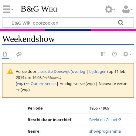
B&G Wiki
Weekendshow
Versie door
Liselotte Doeswijk
(
overleg
|
bijdragen
)
op 11 feb
2014 om 16:08
(
→
Makers
)
(
wijz
)
← Oudere versie
| Huidige versie (wijz) | Nieuwere versie
→ (wijz)
Periode
1956 - 1969
Beschikbaar in archief
Beeld en Geluid
Genre
showprogramma