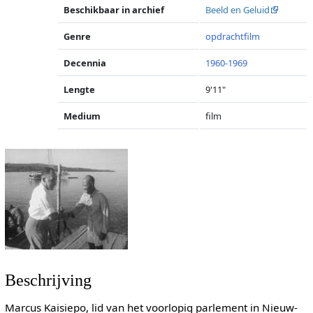
Beschikbaar in archief
Beeld en Geluid
Genre
opdrachtfilm
Decennia
1960-1969
Lengte
9'11"
Medium
film
Beschrijving
Marcus Kaisiepo, lid van het voorlopig parlement in Nieuw-