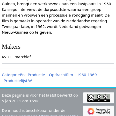
Guinea, brengt een werkbezoek aan een kustplaats in 1960.
Kaisiepo interviewt de dorpsoudste waarna een groep
mannen en vrouwen een processuele rondgang maakt. De
film is gemaakt in opdracht van de Nederlandse regering.
Twee jaar later, in 1962, wordt Nederland gedwongen
Nieuw-Guinea op te geven.
Makers
RVD Filmarchief.
Categorieën
:
Productie
Opdrachtfilm
1960-1969
Productielijst W
Deze pagina is voor het laatst bewerkt op
5 jan 2011 om 16:08.
De inhoud is beschikbaar onder de
Creative Commons Attribution-ShareAlike