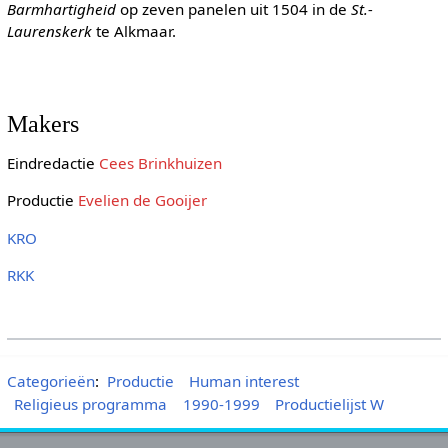
Barmhartigheid
op zeven panelen uit 1504 in de
St.-
Laurenskerk
te Alkmaar.
Makers
Eindredactie
Cees Brinkhuizen
Productie
Evelien de Gooijer
KRO
RKK
Categorieën
:
Productie
Human interest
Religieus programma
1990-1999
Productielijst W