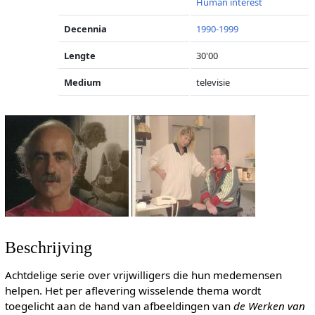
Human interest
Decennia
1990-1999
Lengte
30'00
Medium
televisie
Beschrijving
Achtdelige serie over vrijwilligers die hun medemensen
helpen. Het per aflevering wisselende thema wordt
toegelicht aan de hand van afbeeldingen van
de Werken van