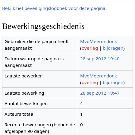
Bekijk het beveiligingslogboek voor deze pagina.
Bewerkingsgeschiedenis
Gebruiker die de pagina heeft
MvdMeerendonk
aangemaakt
(
overleg
|
bijdragen
)
Datum waarop de pagina is
28 sep 2012 19:40
aangemaakt
Laatste bewerker
MvdMeerendonk
(
overleg
|
bijdragen
)
Laatste bewerking
28 sep 2012 19:47
Aantal bewerkingen
4
Auteurs totaal
1
Recente bewerkingen (binnen de
0
afgelopen 90 dagen)