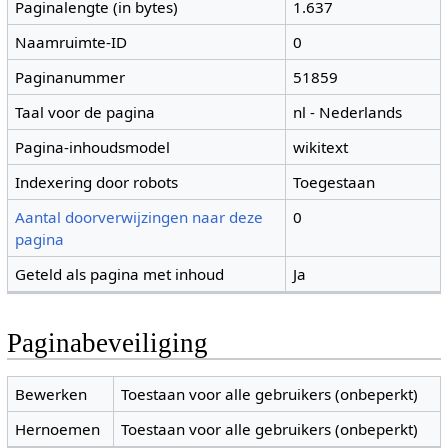
Paginalengte (in bytes)
1.637
Naamruimte-ID
0
Paginanummer
51859
Taal voor de pagina
nl - Nederlands
Pagina-inhoudsmodel
wikitext
Indexering door robots
Toegestaan
Aantal doorverwijzingen naar deze
0
pagina
Geteld als pagina met inhoud
Ja
Paginabeveiliging
Bewerken
Toestaan voor alle gebruikers (onbeperkt)
Hernoemen
Toestaan voor alle gebruikers (onbeperkt)