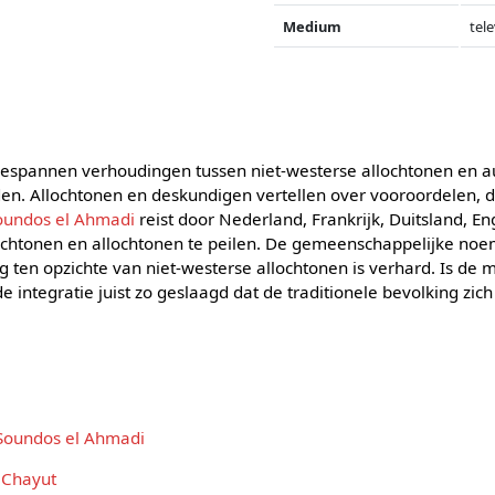
Medium
tele
gespannen verhoudingen tussen niet-westerse allochtonen en a
en. Allochtonen en deskundigen vertellen over vooroordelen, d
oundos el Ahmadi
reist door Nederland, Frankrijk, Duitsland, E
chtonen en allochtonen te peilen. De gemeenschappelijke noem
 ten opzichte van niet-westerse allochtonen is verhard. Is de m
e integratie juist zo geslaagd dat de traditionele bevolking zic
Soundos el Ahmadi
 Chayut