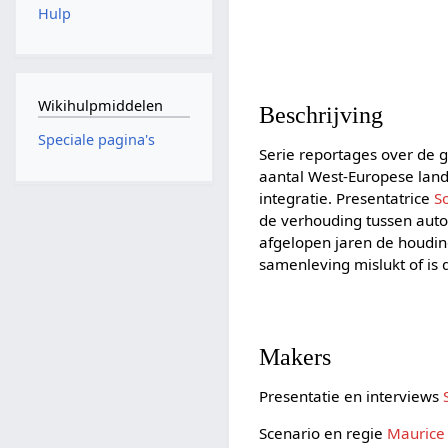
Hulp
Wikihulpmiddelen
Beschrijving
Speciale pagina's
Serie reportages over de 
aantal West-Europese land
integratie. Presentatrice
S
de verhouding tussen auto
afgelopen jaren de houding
samenleving mislukt of is d
Makers
Presentatie en interviews
Scenario en regie
Maurice