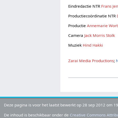
Eindredactie NTR
Frans Je
Productiecoördinatie NTR
Productie
Annemarie Wor
Camera
Jack Morris Stolk
Muziek
Hind Hakki
Zarai Media Productions
;
Deze pagina is voor het laatst bewerkt op 28 sep 2012 om 19
De inhoud is beschikbaar onder de
Creative Commons Attribu