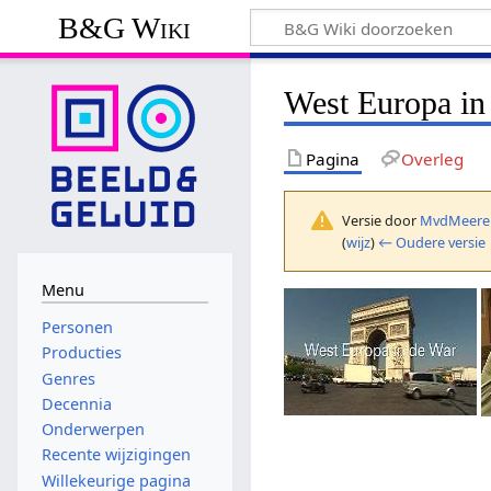
B&G Wiki
West Europa in
Pagina
Overleg
Versie door
MvdMeere
(
wijz
)
← Oudere versie
Menu
Personen
Producties
Genres
Decennia
Onderwerpen
Recente wijzigingen
Willekeurige pagina