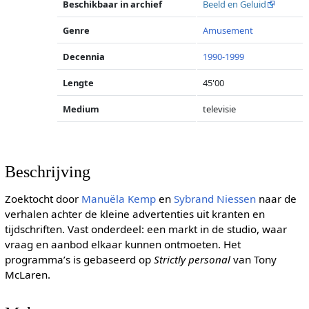
Beschikbaar in archief
Beeld en Geluid
Genre
Amusement
Decennia
1990-1999
Lengte
45'00
Medium
televisie
Beschrijving
Zoektocht door
Manuëla Kemp
en
Sybrand Niessen
naar de
verhalen achter de kleine advertenties uit kranten en
tijdschriften. Vast onderdeel: een markt in de studio, waar
vraag en aanbod elkaar kunnen ontmoeten. Het
programma’s is gebaseerd op
Strictly personal
van Tony
McLaren.