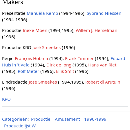
Makers
Presentatie
Manuëla Kemp
(1994-1996),
Sybrand Niessen
(1994-1996)
Productie
Ineke Moen
(1994,1995),
Willem J. Herselman
(1996)
Productie KRO
José Smeekes
(1996)
Regie
François Hobma
(1994),
Frank Timmer
(1994),
Eduard
Huis in 't Veld
(1994),
Dirk de Jong
(1995),
Hans van Riet
(1995),
Rolf Meter
(1996),
Ellis Smit
(1996)
Eindredactie
José Smeekes
(1994,1995),
Robert di Arutuin
(1996)
KRO
Categorieën
:
Productie
Amusement
1990-1999
Productielijst W