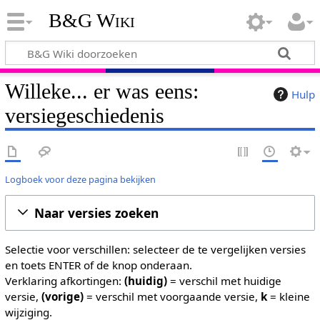
B&G Wiki
Willeke... er was eens:
Hulp
versiegeschiedenis
Logboek voor deze pagina bekijken
Naar versies zoeken
Selectie voor verschillen: selecteer de te vergelijken versies
en toets ENTER of de knop onderaan.
Verklaring afkortingen:
(huidig)
= verschil met huidige
versie,
(vorige)
= verschil met voorgaande versie,
k
= kleine
wijziging.