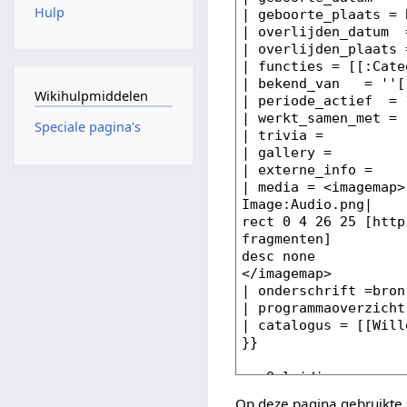
Hulp
Wikihulpmiddelen
Speciale pagina's
Op deze pagina gebruikte 