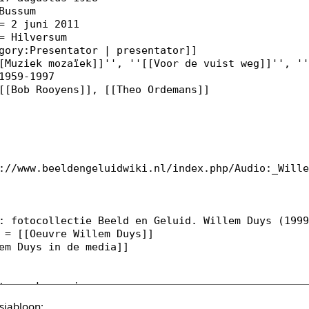
sjabloon: