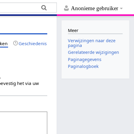
Anonieme gebruiker
Meer
Verwijzingen naar deze
jken
Geschiedenis
pagina
Gerelateerde wijzigingen
Paginagegevens
Paginalogboek
.
evestig het via uw