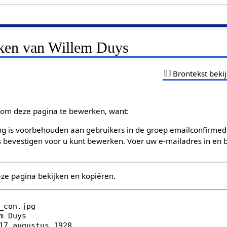
jken van Willem Duys
Brontekst beki
om deze pagina te bewerken, want:
g is voorbehouden aan gebruikers in de groep emailconfirmed
bevestigen voor u kunt bewerken. Voer uw e-mailadres in en b
eze pagina bekijken en kopiëren.