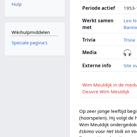
Hulp
Periode actief
1953-
Werkt samen
Leo N
met
Banni
Wikihulpmiddelen
Trivia
Trivia
Speciale pagina's
Media
Externe info
Site 
Wim Meuldijk in de medi
Oeuvre Wim Meuldijk
Op zeer jonge leeftijd begi
(hoorspelen). Hij volgt de
Wim Meuldijk ondergedoken 
Eskimo
voor
Het Volk en V