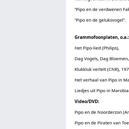
“Pipo en de verdwenen Fak
“Pipo en de geluksvogel”.
Grammofoonplaten, o.a.:
Het Pipo-lied (Philips),
Dag Vogels, Dag Bloemen,
Klukkluk vertelt (CNR), 197
Het verhaal van Pipo in M
Liedjes uit Pipo in Marobi
Video/DVD:
Pipo en de Noorderzon (Ar
Pipo en de Piraten van Toe