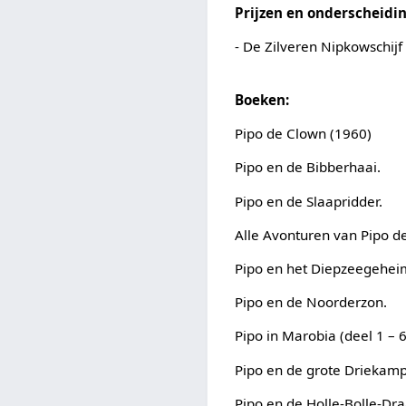
Prijzen en onderscheidi
- De Zilveren Nipkowschijf
Boeken:
Pipo de Clown (1960)
Pipo en de Bibberhaai.
Pipo en de Slaapridder.
Alle Avonturen van Pipo d
Pipo en het Diepzeegehei
Pipo en de Noorderzon.
Pipo in Marobia (deel 1 – 6
Pipo en de grote Driekamp
Pipo en de Holle-Bolle-Dra