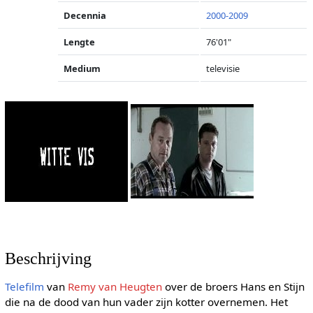
Decennia
2000-2009
Lengte
76'01"
Medium
televisie
Beschrijving
Telefilm
van
Remy van Heugten
over de broers Hans en Stijn
die na de dood van hun vader zijn kotter overnemen. Het