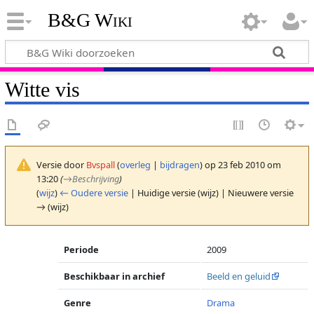
B&G Wiki
Witte vis
Versie door
Bvspall
(
overleg
|
bijdragen
)
op 23 feb 2010 om
13:20
(
→
Beschrijving
)
(
wijz
)
← Oudere versie
| Huidige versie (wijz) | Nieuwere versie
→ (wijz)
Periode
2009
Beschikbaar in archief
Beeld en geluid
Genre
Drama