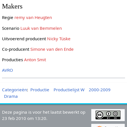
Makers
Regie
remy van Heugten
Scenario
Luuk van Bemmelen
Uitvoerend producent
Nicky Tüske
Co-producent
Simone van den Ende
Producties
Anton Smit
AVRO
Categorieën
:
Productie
Productielijst W
2000-2009
Drama
Deze pagina is voor het laatst bewerkt op
23 feb 2010 om 13:20.