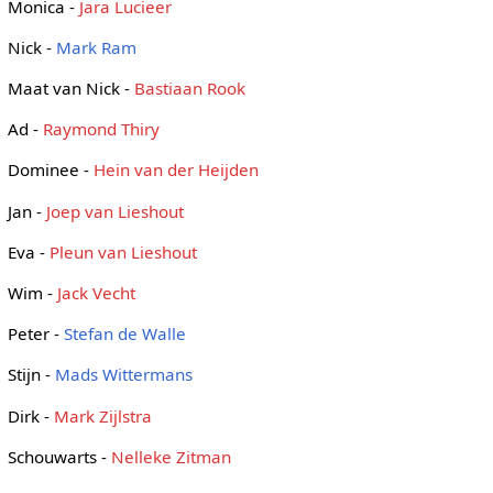
Monica -
Jara Lucieer
Nick -
Mark Ram
Maat van Nick -
Bastiaan Rook
Ad -
Raymond Thiry
Dominee -
Hein van der Heijden
Jan -
Joep van Lieshout
Eva -
Pleun van Lieshout
Wim -
Jack Vecht
Peter -
Stefan de Walle
Stijn -
Mads Wittermans
Dirk -
Mark Zijlstra
Schouwarts -
Nelleke Zitman