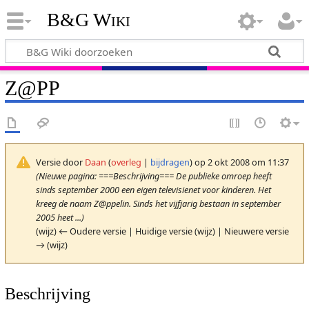
B&G Wiki
Z@PP
Versie door
Daan
(
overleg
|
bijdragen
)
op 2 okt 2008 om 11:37
(Nieuwe pagina: ===Beschrijving=== De publieke omroep heeft
sinds september 2000 een eigen televisienet voor kinderen. Het
kreeg de naam Z@ppelin. Sinds het vijfjarig bestaan in september
2005 heet ...)
(wijz) ← Oudere versie | Huidige versie (wijz) | Nieuwere versie
→ (wijz)
Beschrijving