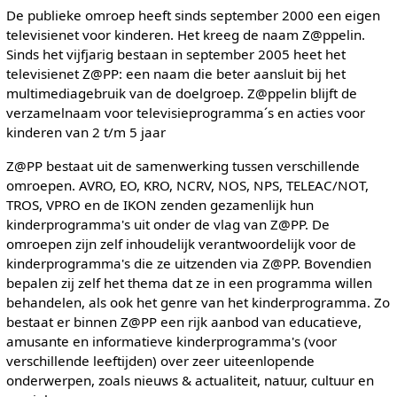
De publieke omroep heeft sinds september 2000 een eigen
televisienet voor kinderen. Het kreeg de naam Z@ppelin.
Sinds het vijfjarig bestaan in september 2005 heet het
televisienet Z@PP: een naam die beter aansluit bij het
multimediagebruik van de doelgroep. Z@ppelin blijft de
verzamelnaam voor televisieprogramma´s en acties voor
kinderen van 2 t/m 5 jaar
Z@PP bestaat uit de samenwerking tussen verschillende
omroepen. AVRO, EO, KRO, NCRV, NOS, NPS, TELEAC/NOT,
TROS, VPRO en de IKON zenden gezamenlijk hun
kinderprogramma's uit onder de vlag van Z@PP. De
omroepen zijn zelf inhoudelijk verantwoordelijk voor de
kinderprogramma's die ze uitzenden via Z@PP. Bovendien
bepalen zij zelf het thema dat ze in een programma willen
behandelen, als ook het genre van het kinderprogramma. Zo
bestaat er binnen Z@PP een rijk aanbod van educatieve,
amusante en informatieve kinderprogramma's (voor
verschillende leeftijden) over zeer uiteenlopende
onderwerpen, zoals nieuws & actualiteit, natuur, cultuur en