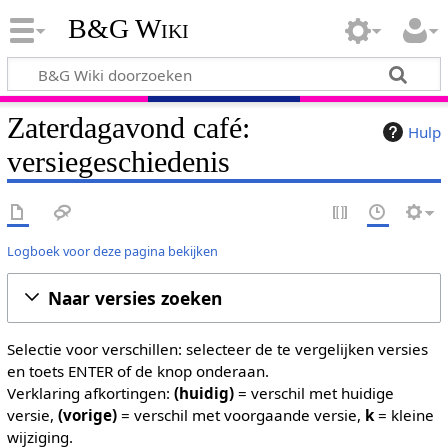
B&G Wiki
Zaterdagavond café:
Hulp
versiegeschiedenis
Logboek voor deze pagina bekijken
Naar versies zoeken
Selectie voor verschillen: selecteer de te vergelijken versies
en toets ENTER of de knop onderaan.
Verklaring afkortingen:
(huidig)
= verschil met huidige
versie,
(vorige)
= verschil met voorgaande versie,
k
= kleine
wijziging.