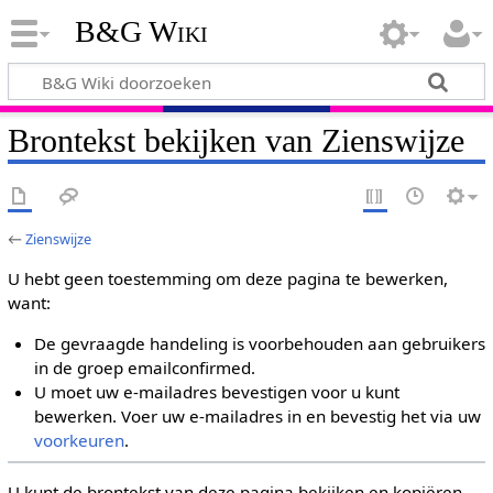
B&G Wiki
Brontekst bekijken van Zienswijze
←
Zienswijze
U hebt geen toestemming om deze pagina te bewerken,
want:
De gevraagde handeling is voorbehouden aan gebruikers
in de groep emailconfirmed.
U moet uw e-mailadres bevestigen voor u kunt
bewerken. Voer uw e-mailadres in en bevestig het via uw
voorkeuren
.
U kunt de brontekst van deze pagina bekijken en kopiëren.