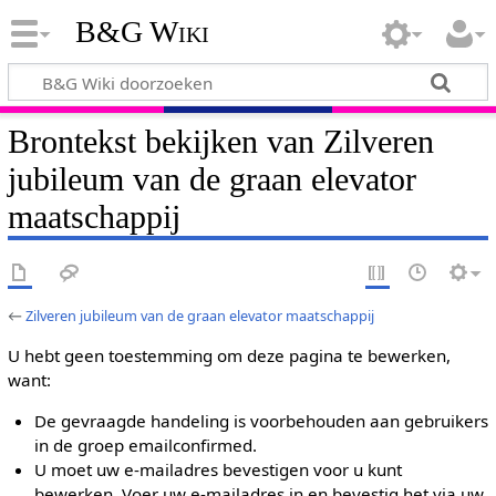
B&G Wiki
Brontekst bekijken van Zilveren
jubileum van de graan elevator
maatschappij
←
Zilveren jubileum van de graan elevator maatschappij
U hebt geen toestemming om deze pagina te bewerken,
want:
De gevraagde handeling is voorbehouden aan gebruikers
in de groep emailconfirmed.
U moet uw e-mailadres bevestigen voor u kunt
bewerken. Voer uw e-mailadres in en bevestig het via uw