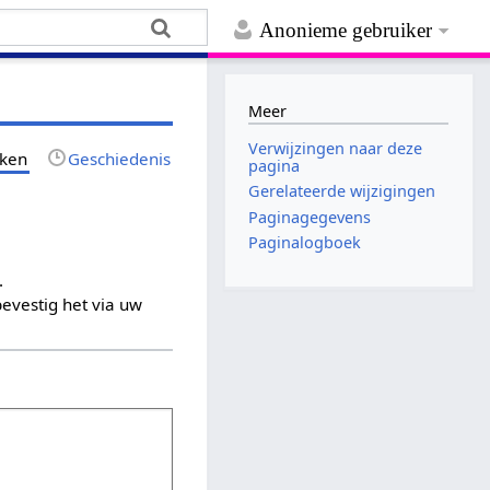
Anonieme gebruiker
Meer
Verwijzingen naar deze
jken
Geschiedenis
pagina
Gerelateerde wijzigingen
Paginagegevens
Paginalogboek
.
evestig het via uw