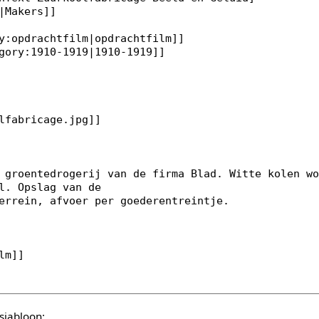
sjabloon: