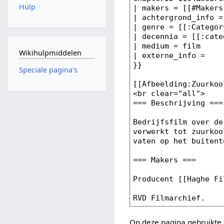
Hulp
Wikihulpmiddelen
Speciale pagina's
Op deze pagina gebruikte 