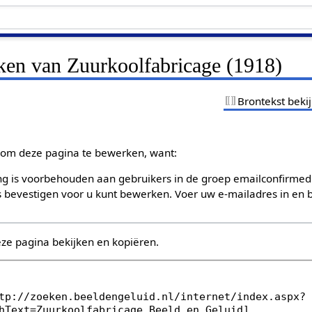
jken van Zuurkoolfabricage (1918)
Brontekst beki
om deze pagina te bewerken, want:
g is voorbehouden aan gebruikers in de groep emailconfirmed
bevestigen voor u kunt bewerken. Voer uw e-mailadres in en b
eze pagina bekijken en kopiëren.