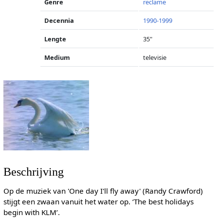
Genre
reclame
Decennia
1990-1999
Lengte
35"
Medium
televisie
Beschrijving
Op de muziek van 'One day I'll fly away' (Randy Crawford)
stijgt een zwaan vanuit het water op. ‘The best holidays
begin with KLM’.