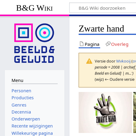
B&G Wiki
Zwarte hand
Pagina
Overleg
Versie door
Mvkooij
(
o
periode = 2008 | archie
Beeld en Geluid] | m...')
(wijz) ← Oudere versie 
Menu
Personen
Producties
Genres
Decennia
Onderwerpen
Recente wijzigingen
Willekeurige pagina