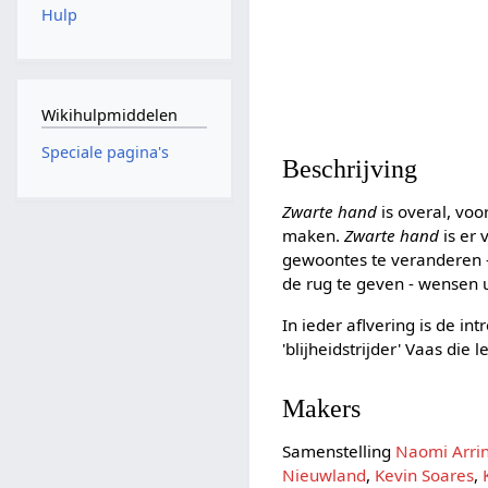
Hulp
Wikihulpmiddelen
Speciale pagina's
Beschrijving
Zwarte hand
is overal, voo
maken.
Zwarte hand
is er 
gewoontes te veranderen - 
de rug te geven - wensen u
In ieder aflvering is de in
'blijheidstrijder' Vaas die
Makers
Samenstelling
Naomi Arrin
Nieuwland
,
Kevin Soares
,