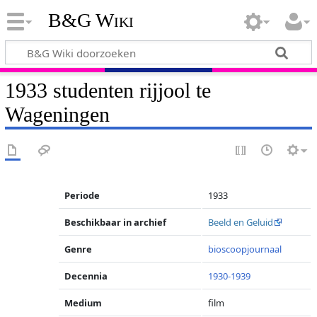
B&G Wiki
1933 studenten rijjool te
Wageningen
Periode
1933
Beschikbaar in archief
Beeld en Geluid
Genre
bioscoopjournaal
Decennia
1930-1939
Medium
film