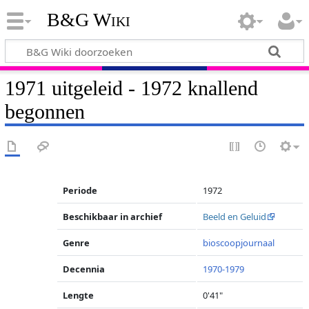
B&G Wiki
1971 uitgeleid - 1972 knallend
begonnen
Periode
1972
Beschikbaar in archief
Beeld en Geluid
Genre
bioscoopjournaal
Decennia
1970-1979
Lengte
0'41"