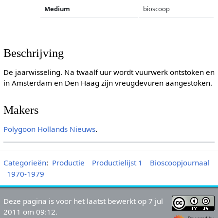
Medium
bioscoop
Beschrijving
De jaarwisseling. Na twaalf uur wordt vuurwerk ontstoken en
in Amsterdam en Den Haag zijn vreugdevuren aangestoken.
Makers
Polygoon
Hollands Nieuws
.
Categorieën
:
Productie
Productielijst 1
Bioscoopjournaal
1970-1979
Deze pagina is voor het laatst bewerkt op 7 jul
2011 om 09:12.