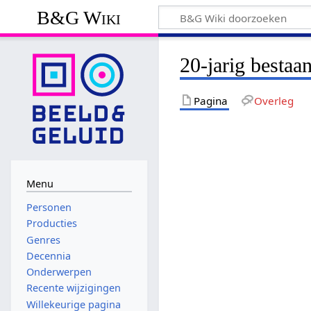
B&G Wiki
20-jarig besta
Pagina
Overleg
Menu
Personen
Producties
Genres
Decennia
Onderwerpen
Recente wijzigingen
Willekeurige pagina