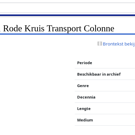
an Rode Kruis Transport Colonne
Brontekst beki
Periode
Beschikbaar in archief
Genre
Decennia
Lengte
Medium