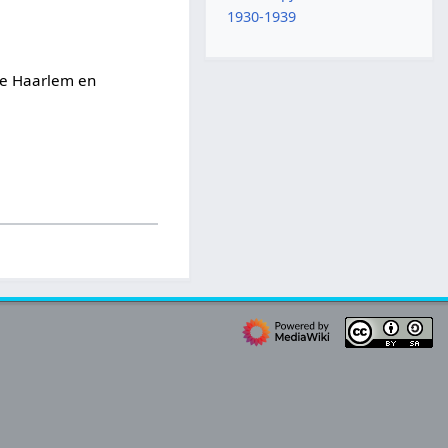
1930-1939
nne Haarlem en