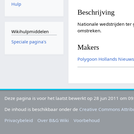
Hulp
Beschrijving
Nationale wedstrijden ter
omstreken.
Wikihulpmiddelen
Speciale pagina's
Makers
Polygoon
Hollands Nieuw
Deze pagina is voor het laatst bewerkt op 28 jun 2011 om 09
De inhoud is beschikbaar onder de
Creative Commons Attribu
Privacybeleid
Over B&G Wiki
Voorbehoud