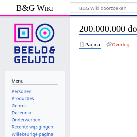
B&G Wiki
200.000.000 do
Pagina
Overleg
Menu
Personen
Producties
Genres
Decennia
Onderwerpen
Recente wijzigingen
Willekeurige pagina