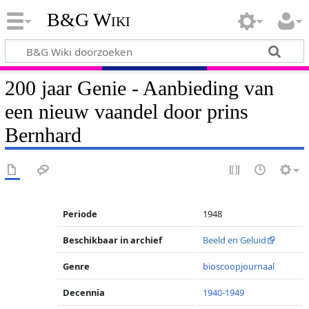
B&G Wiki
200 jaar Genie - Aanbieding van
een nieuw vaandel door prins
Bernhard
Periode
1948
Beschikbaar in archief
Beeld en Geluid
Genre
bioscoopjournaal
Decennia
1940-1949