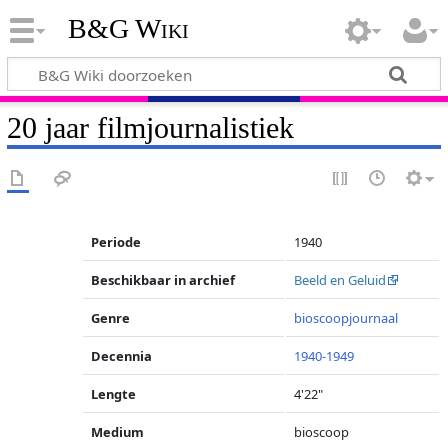
B&G Wiki
20 jaar filmjournalistiek
Periode
1940
Beschikbaar in archief
Beeld en Geluid
Genre
bioscoopjournaal
Decennia
1940-1949
Lengte
4'22"
Medium
bioscoop