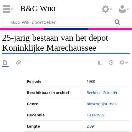
B&G Wiki
25-jarig bestaan van het depot
Koninklijke Marechaussee
Periode
1938
Beschikbaar in archief
Beeld en Geluid
Genre
bioscoopjournaal
Decennia
1930-1939
Lengte
2'39"