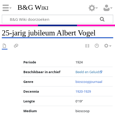
B&G Wiki
25-jarig jubileum Albert Vogel
Periode
1924
Beschikbaar in archief
Beeld en Geluid
Genre
bioscoopjournaal
Decennia
1920-1929
Lengte
0'19"
Medium
bioscoop