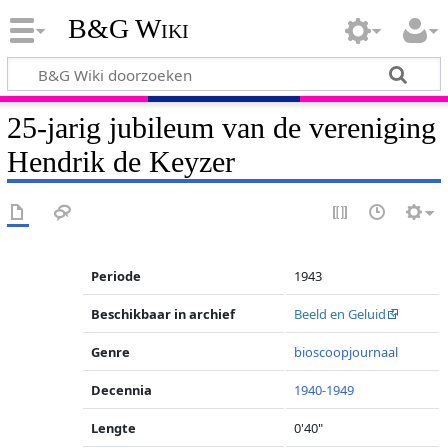
B&G Wiki
25-jarig jubileum van de vereniging
Hendrik de Keyzer
Periode
1943
Beschikbaar in archief
Beeld en Geluid
Genre
bioscoopjournaal
Decennia
1940-1949
Lengte
0'40"