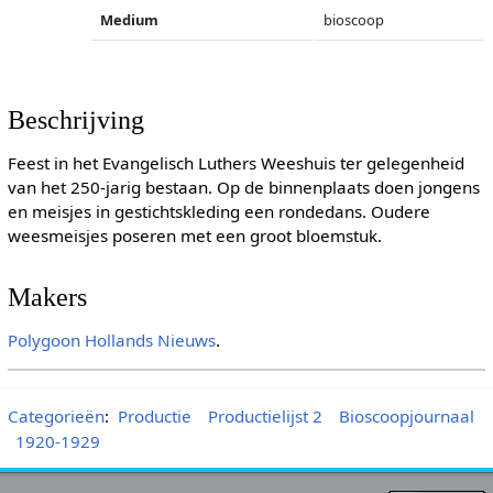
Medium
bioscoop
Beschrijving
Feest in het Evangelisch Luthers Weeshuis ter gelegenheid
van het 250-jarig bestaan. Op de binnenplaats doen jongens
en meisjes in gestichtskleding een rondedans. Oudere
weesmeisjes poseren met een groot bloemstuk.
Makers
Polygoon
Hollands Nieuws
.
Categorieën
:
Productie
Productielijst 2
Bioscoopjournaal
1920-1929