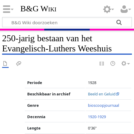
B&G Wiki
250-jarig bestaan van het
Evangelisch-Luthers Weeshuis
Periode
1928
Beschikbaar in archief
Beeld en Geluid
Genre
bioscoopjournaal
Decennia
1920-1929
Lengte
0'36"