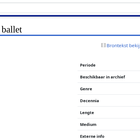
ballet
Brontekst beki
Periode
Beschikbaar in archief
Genre
Decennia
Lengte
Medium
Externe info