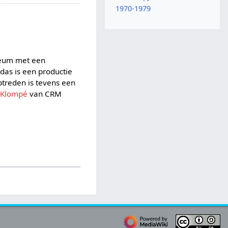
1970-1979
ileum met een
das is een productie
ptreden is tevens een
 Klompé
van CRM