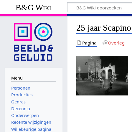
B&G Wiki
25 jaar Scapino 
Pagina
Overleg
Menu
Personen
Producties
Genres
Decennia
Onderwerpen
Recente wijzigingen
Willekeurige pagina