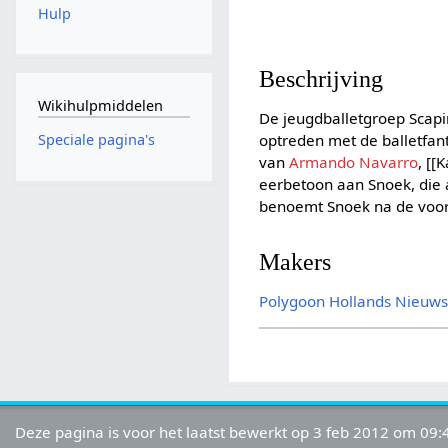
Hulp
Beschrijving
Wikihulpmiddelen
De jeugdballetgroep Scapi
optreden met de balletfan
Speciale pagina's
van
Armando Navarro
, [[
eerbetoon aan Snoek, die aa
benoemt Snoek na de voorst
Makers
Polygoon
Hollands Nieuw
Deze pagina is voor het laatst bewerkt op 3 feb 2012 om 09: