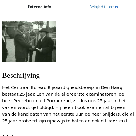
Externe info
Bekijk dit item
Beschrijving
Het Centraal Bureau Rijvaardigheidsbewijs in Den Haag
bestaat 25 jaar. Een van de allereerste examinatoren, de
heer Peereboom uit Purmerend, zit dus ook 25 jaar in het
vak en wordt gehuldigd. Hij neemt ook examen af bij een
van de kandidaten van het eerste uur, de heer Snijders, die al
25 jaar probeert zijn rijbewijs te halen en ook dit keer zakt.