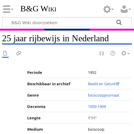
B&G Wiki
25 jaar rijbewijs in Nederland
Periode
1952
Beschikbaar in archief
Beeld en Geluid
Genre
bioscoopjournaal
Decennia
1950-1959
Lengte
1'11"
Medium
bioscoop