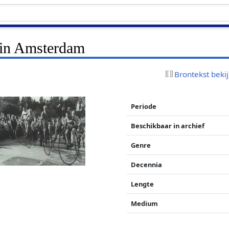
r in Amsterdam
Brontekst beki
Periode
Beschikbaar in archief
Genre
Decennia
Lengte
Medium