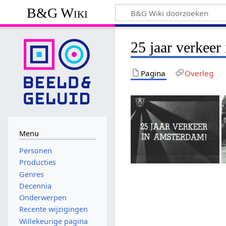
B&G Wiki
25 jaar verkee
Pagina
Overleg
Menu
Personen
Producties
Genres
Decennia
Onderwerpen
Recente wijzigingen
Willekeurige pagina