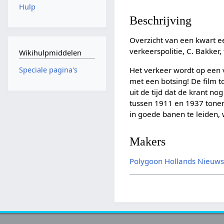
Hulp
Beschrijving
Overzicht van een kwart e
verkeerspolitie, C. Bakker
Wikihulpmiddelen
Het verkeer wordt op een v
Speciale pagina's
met een botsing! De film 
uit de tijd dat de krant n
tussen 1911 en 1937 tonen
in goede banen te leiden,
Makers
Polygoon Hollands Nieuw