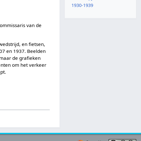
1930-1939
commissaris van de
dstrijd, en fietsen,
907 en 1937. Beelden
, maar de grafieken
enten om het verkeer
pt.