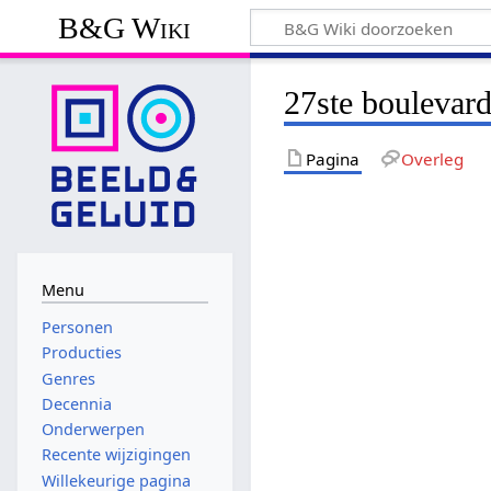
B&G Wiki
27ste boulevard
Pagina
Overleg
Menu
Personen
Producties
Genres
Decennia
Onderwerpen
Recente wijzigingen
Willekeurige pagina