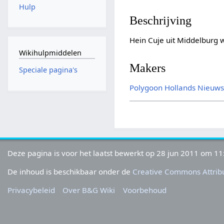
Hulp
Beschrijving
Hein Cuje uit Middelburg 
Wikihulpmiddelen
Makers
Speciale pagina's
Polygoon
Hollands Nieuw
Deze pagina is voor het laatst bewerkt op 28 jun 2011 om 11
De inhoud is beschikbaar onder de
Creative Commons Attribu
Privacybeleid
Over B&G Wiki
Voorbehoud