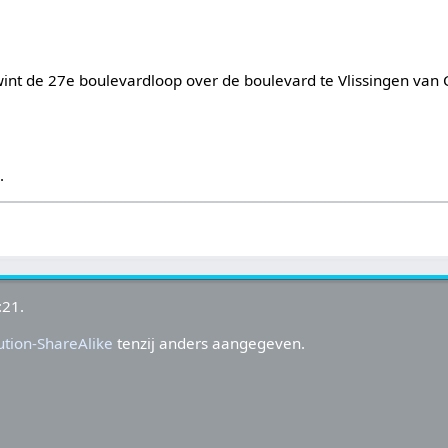
wint de 27e boulevardloop over de boulevard te Vlissingen van 
s
.
:21.
tion-ShareAlike
tenzij anders aangegeven.