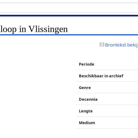
loop in Vlissingen
Brontekst beki
Periode
Beschikbaar in archief
Genre
Decennia
Lengte
Medium