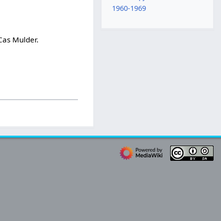
1960-1969
Cas Mulder.