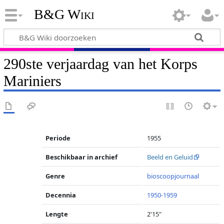
B&G Wiki
290ste verjaardag van het Korps
Mariniers
Periode
1955
Beschikbaar in archief
Beeld en Geluid
Genre
bioscoopjournaal
Decennia
1950-1959
Lengte
2'15"